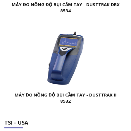
MÁY ĐO NỒNG ĐỘ BỤI CẦM TAY - DUSTTRAK DRX
8534
MÁY ĐO NỒNG ĐỘ BỤI CẦM TAY - DUSTTRAK II
8532
TSI - USA