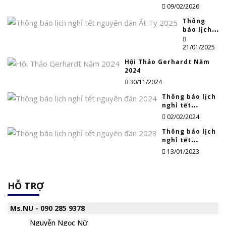
nguyên đán
09/02/2026
2026
Thông
báo lịch
nghỉ tết
nguyên
21/01/2025
đán Ất Tỵ
Hội Thảo Gerhardt Năm
2025
2024
30/11/2024
Thông báo lịch
nghỉ tết
nguyên đán
02/02/2024
2024
Thông báo lịch
nghỉ tết
nguyên đán
13/01/2023
2023
HỖ TRỢ
Ms.NU - 090 285 9378
Nguyễn Ngọc Nữ