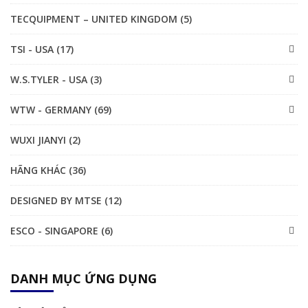
TECQUIPMENT – UNITED KINGDOM (5)
TSI - USA (17)
W.S.TYLER - USA (3)
WTW - GERMANY (69)
WUXI JIANYI (2)
HÃNG KHÁC (36)
DESIGNED BY MTSE (12)
ESCO - SINGAPORE (6)
DANH MỤC ỨNG DỤNG