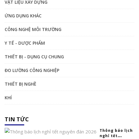
VẬT LIỆU XÂY DỰNG
ỨNG DỤNG KHÁC
CÔNG NGHỆ MÔI TRƯỜNG
Y TẾ - DƯỢC PHẨM
THIẾT BỊ - DỤNG CỤ CHUNG
ĐO LƯỜNG CÔNG NGHIỆP
THIẾT BỊ NGHỀ
KHÍ
TIN TỨC
Thông báo lịch
nghỉ tết