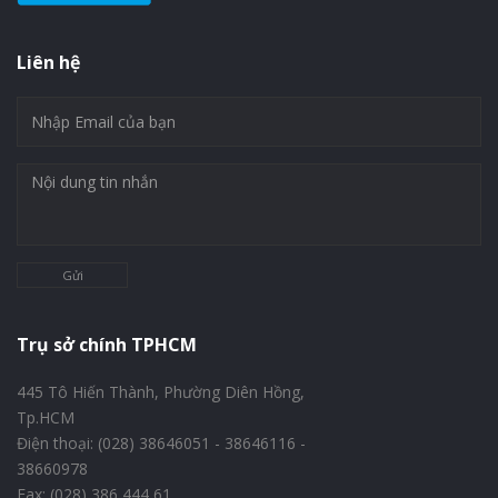
Liên hệ
Gửi
Trụ sở chính TPHCM
445 Tô Hiến Thành, Phường Diên Hồng,
Tp.HCM
Điện thoại: (028) 38646051 - 38646116 -
38660978
Fax: (028) 386 444 61