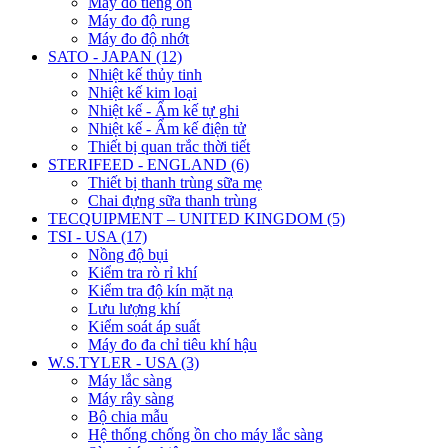
Máy đo tiếng ồn
Máy đo độ rung
Máy đo độ nhớt
SATO - JAPAN (12)
Nhiệt kế thủy tinh
Nhiệt kế kim loại
Nhiệt kế - Ẩm kế tự ghi
Nhiệt kế - Ẩm kế điện tử
Thiết bị quan trắc thời tiết
STERIFEED - ENGLAND (6)
Thiết bị thanh trùng sữa mẹ
Chai đựng sữa thanh trùng
TECQUIPMENT – UNITED KINGDOM (5)
TSI - USA (17)
Nồng độ bụi
Kiểm tra rò rỉ khí
Kiểm tra độ kín mặt nạ
Lưu lượng khí
Kiểm soát áp suất
Máy đo đa chỉ tiêu khí hậu
W.S.TYLER - USA (3)
Máy lắc sàng
Máy rây sàng
Bộ chia mẫu
Hệ thống chống ồn cho máy lắc sàng