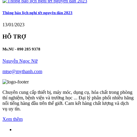
Thông báo lịch nghỉ tết nguyên đán 2023
13/01/2023
HỖ TRỢ
Ms.NU - 090 285 9378
Nguyễn Ngọc Nữ
mtse@mythanh.com
Chuyên cung cấp thiết bị, máy móc, dụng cụ, hóa chất trong phòng
thí nghiệm, bệnh viện và trường học ... Đại lý phân phối nhiều hãng
nổi tiếng hàng đầu trên thế giới. Cam kết hàng chất lượng và dịch
vụ uy tín.
Xem thêm