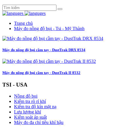
Trang chủ
Máy đo nồng độ bụi - Tsi - Mỹ Thành
Máy đo nồng độ bụi cầm tay - DustTrak DRX 8534
Máy đo nồng độ bụi cầm tay - DustTrak II 8532
TSI - USA
Nồng độ bụi
Kiểm tra rò rỉ khí
Kiểm tra độ kín mặt nạ
Lưu lượng khí
Kiểm soát áp suất
Máy đo đa chỉ tiêu khí hậu