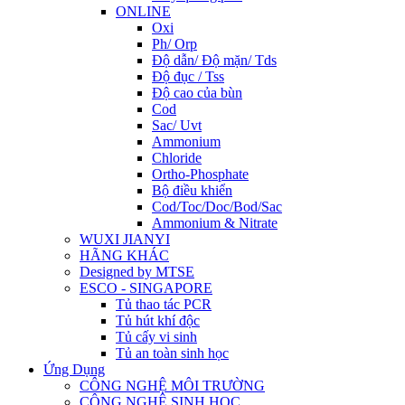
ONLINE
Oxi
Ph/ Orp
Độ dẫn/ Độ mặn/ Tds
Độ đục / Tss
Độ cao của bùn
Cod
Sac/ Uvt
Ammonium
Chloride
Ortho-Phosphate
Bộ điều khiển
Cod/Toc/Doc/Bod/Sac
Ammonium & Nitrate
WUXI JIANYI
HÃNG KHÁC
Designed by MTSE
ESCO - SINGAPORE
Tủ thao tác PCR
Tủ hút khí độc
Tủ cấy vi sinh
Tủ an toàn sinh học
Ứng Dụng
CÔNG NGHỆ MÔI TRƯỜNG
CÔNG NGHỆ SINH HỌC