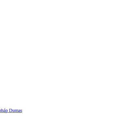
g pháp Dumas