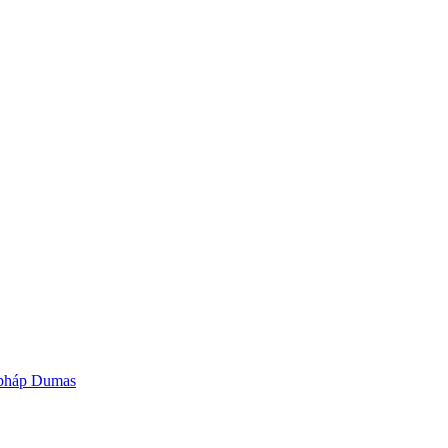
g pháp Dumas