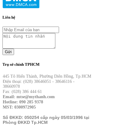
Liên hệ
Gửi
Trụ sở chính TPHCM
445 Tô Hiến Thành, Phường Diên Hồng, Tp.HCM
Điện thoại: (028) 38646051 - 38646116 -
38660978
Fax: (028) 386 444 61
Email: mtse@mythanh.com
Hotline: 090 285 9378
MST: 0300972905
Số ĐKKD: 050254 cấp ngày 05/03/1996 tại
Phòng ĐKKD Tp.HCM