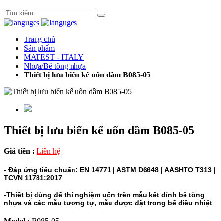
Trang chủ
Sản phẩm
MATEST - ITALY
Nhựa/Bê tông nhựa
Thiết bị lưu biến kế uốn dầm B085-05
Thiết bị lưu biến kế uốn dầm B085-05
Giá tiền :
Liên hệ
- Đáp ứng tiêu chuẩn: EN 14771 | ASTM D6648 | AASHTO T313 |
TCVN 11781:2017
-Thiết bị dùng để thí nghiệm uốn trên mẫu kết dính bê tông
nhựa và các mẫu tương tự, mẫu được đặt trong bể điều nhiệt
Model :
B085-05