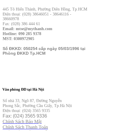
445 Tô Hiến Thành, Phường Diên Hồng, Tp.HCM
Điện thoại: (028) 38646051 - 38646116 -
38660978
Fax: (028) 386 444 61
Email: mtse@mythanh.com
Hotline: 090 285 9378
MST: 0300972905
Số ĐKKD: 050254 cấp ngày 05/03/1996 tại
Phòng ĐKKD Tp.HCM
Văn phòng ĐD tại Hà Nội
Số nhà 33, Ngõ 87, Đường Nguyễn
Phong Sắc, Phường Cầu Giấy, Tp.Hà Nội
Điện thoại: (024) 3565 9335
Fax: (024) 3565 9336
Chính Sách Bảo Mật
Chính Sách Thanh Toán