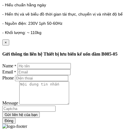
- Hiểu chuẩn hằng ngày
- Hiển thị và vẽ biểu đồ thời gian tải thực, chuyển vị và nhiệt độ bể
- Nguồn điện: 230V 1ph 50-60Hz
- Khối lượng: ~ 110kg
×
Gửi thông tin liên hệ Thiết bị lưu biến kế uốn dầm B085-05
Name
*
Email
*
Phone
Message
Gửi liên hệ của bạn
Đóng