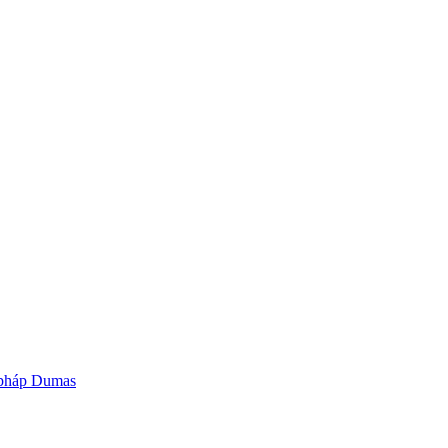
g pháp Dumas