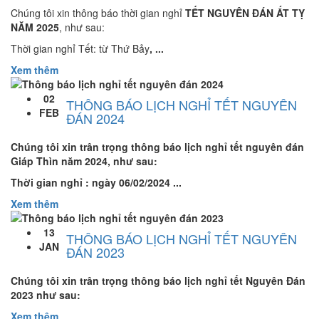
Chúng tôi xin thông báo thời gian nghỉ
TẾT NGUYÊN ĐÁN ẤT TỴ
NĂM 2025
, như sau:
Thời gian nghỉ Tết: từ Thứ Bảy
, ...
Xem thêm
02
THÔNG BÁO LỊCH NGHỈ TẾT NGUYÊN
FEB
ĐÁN 2024
Chúng tôi xin trân trọng thông báo lịch nghỉ tết nguyên đán
Giáp Thìn năm 2024, như sau:
Thời gian nghỉ :
ngày 06/02/2024
...
Xem thêm
13
THÔNG BÁO LỊCH NGHỈ TẾT NGUYÊN
JAN
ĐÁN 2023
Chúng tôi xin trân trọng thông báo lịch nghỉ tết Nguyên Đán
2023 như sau:
Xem thêm