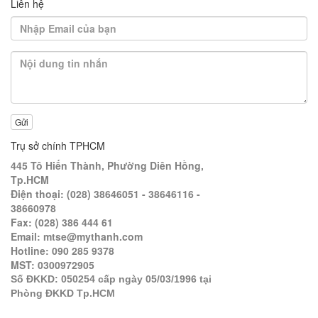
Liên hệ
Gửi
Trụ sở chính TPHCM
445 Tô Hiến Thành, Phường Diên Hồng,
Tp.HCM
Điện thoại: (028) 38646051 - 38646116 -
38660978
Fax: (028) 386 444 61
Email: mtse@mythanh.com
Hotline: 090 285 9378
MST: 0300972905
Số ĐKKD: 050254 cấp ngày 05/03/1996 tại
Phòng ĐKKD Tp.HCM