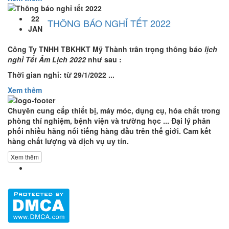
22
THÔNG BÁO NGHỈ TẾT 2022
JAN
Công Ty TNHH TBKHKT Mỹ Thành trân trọng thông báo
lịch
nghỉ Tết Âm Lịch 2022
như sau :
Thời gian nghỉ: từ 29/1/2022 ...
Xem thêm
Chuyên cung cấp thiết bị, máy móc, dụng cụ, hóa chất trong
phòng thí nghiệm, bệnh viện và trường học ... Đại lý phân
phối nhiều hãng nổi tiếng hàng đầu trên thế giới. Cam kết
hàng chất lượng và dịch vụ uy tín.
Xem thêm