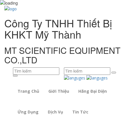
Công Ty TNHH Thiết Bị
KHKT Mỹ Thành
MT SCIENTIFIC EQUIPMENT
CO.,LTD
Trang Chủ
Giới Thiệu
Hãng Đại Diện
Ứng Dụng
Dịch Vụ
Tin Tức