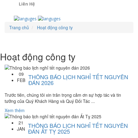
Liên Hệ
Trang chủ
Hoạt động công ty
Hoạt động công ty
09
THÔNG BÁO LỊCH NGHỈ TẾT NGUYÊN
FEB
ĐÁN 2026
Trước tiên, chúng tôi xin trân trọng cảm ơn sự hợp tác và tin
tưởng của Quý Khách Hàng và Quý Đối Tác ...
Xem thêm
21
THÔNG BÁO LỊCH NGHỈ TẾT NGUYÊN
JAN
ĐÁN ẤT TỴ 2025