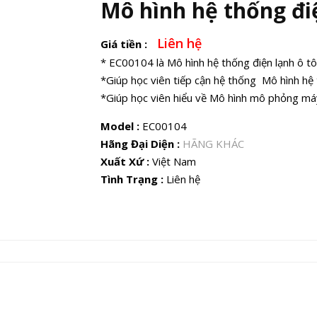
Mô hình hệ thống điệ
Liên hệ
Giá tiền :
* EC00104 là Mô hình hệ thống điện lạnh ô tô
*Giúp học viên tiếp cận hệ thống Mô hình hệ t
*Giúp học viên hiểu về Mô hình mô phỏng máy
Model :
EC00104
Hãng Đại Diện :
HÃNG KHÁC
Xuất Xứ :
Việt Nam
Tình Trạng :
Liên hệ