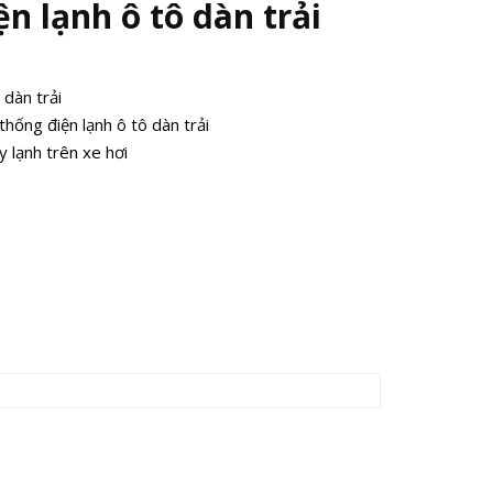
n lạnh ô tô dàn trải
 dàn trải
hống điện lạnh ô tô dàn trải
 lạnh trên xe hơi