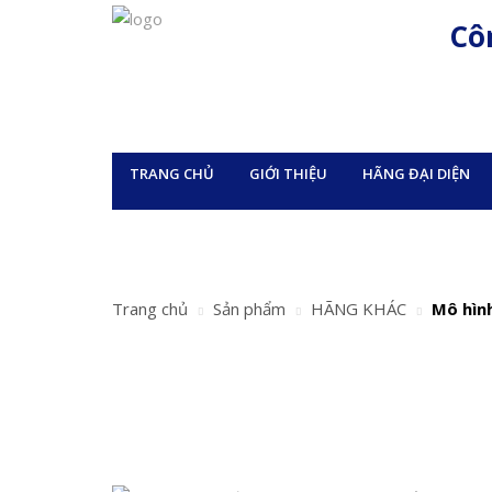
Cô
TRANG CHỦ
GIỚI THIỆU
HÃNG ĐẠI DIỆN
Trang chủ
Sản phẩm
HÃNG KHÁC
Mô hình