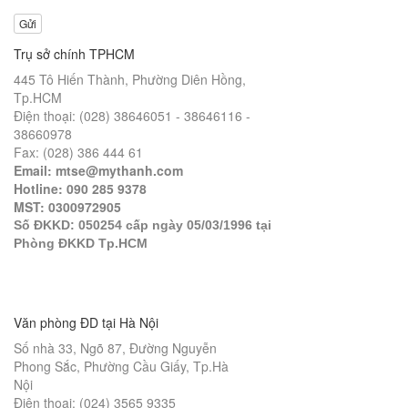
Gửi
Trụ sở chính TPHCM
445 Tô Hiến Thành, Phường Diên Hồng,
Tp.HCM
Điện thoại: (028) 38646051 - 38646116 -
38660978
Fax: (028) 386 444 61
Email: mtse@mythanh.com
Hotline: 090 285 9378
MST: 0300972905
Số ĐKKD: 050254 cấp ngày 05/03/1996 tại
Phòng ĐKKD Tp.HCM
Văn phòng ĐD tại Hà Nội
Số nhà 33, Ngõ 87, Đường Nguyễn
Phong Sắc, Phường Cầu Giấy, Tp.Hà
Nội
Điện thoại: (024) 3565 9335