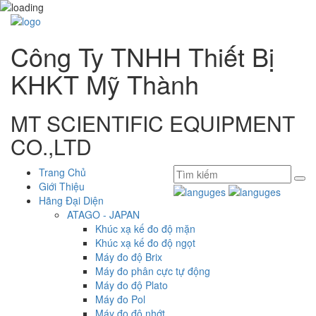
Công Ty TNHH Thiết Bị
KHKT Mỹ Thành
MT SCIENTIFIC EQUIPMENT
CO.,LTD
Trang Chủ
Giới Thiệu
Hãng Đại Diện
ATAGO - JAPAN
Khúc xạ kế đo độ mặn
Khúc xạ kế đo độ ngọt
Máy đo độ Brix
Máy đo phân cực tự động
Máy đo độ Plato
Máy đo Pol
Máy đo độ nhớt