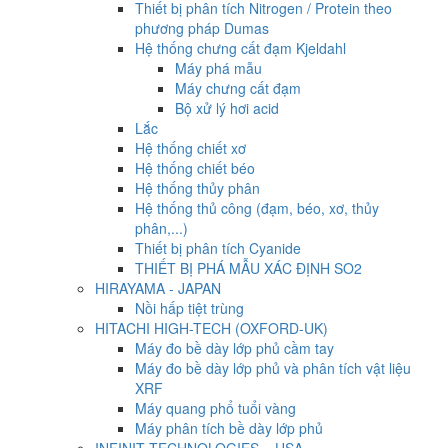
Thiết bị phân tích Nitrogen / Protein theo
phương pháp Dumas
Hệ thống chưng cất đạm Kjeldahl
Máy phá mẫu
Máy chưng cất đạm
Bộ xử lý hơi acid
Lắc
Hệ thống chiết xơ
Hệ thống chiết béo
Hệ thống thủy phân
Hệ thống thủ công (đạm, béo, xơ, thủy
phân,...)
Thiết bị phân tích Cyanide
THIẾT BỊ PHÁ MẪU XÁC ĐỊNH SO2
HIRAYAMA - JAPAN
Nồi hấp tiệt trùng
HITACHI HIGH-TECH (OXFORD-UK)
Máy đo bề dày lớp phủ cầm tay
Máy đo bề dày lớp phủ và phân tích vật liệu
XRF
Máy quang phổ tuổi vàng
Máy phân tích bề dày lớp phủ