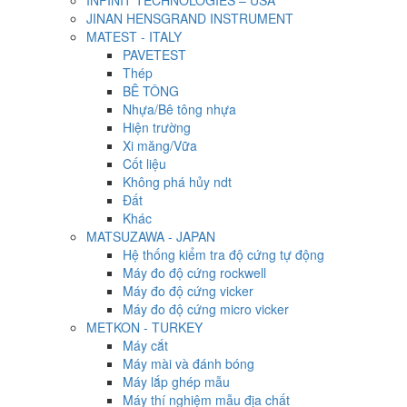
INFINIT TECHNOLOGIES – USA
JINAN HENSGRAND INSTRUMENT
MATEST - ITALY
PAVETEST
Thép
BÊ TÔNG
Nhựa/Bê tông nhựa
Hiện trường
Xi măng/Vữa
Cốt liệu
Không phá hủy ndt
Đất
Khác
MATSUZAWA - JAPAN
Hệ thống kiểm tra độ cứng tự động
Máy đo độ cứng rockwell
Máy đo độ cứng vicker
Máy đo độ cứng micro vicker
METKON - TURKEY
Máy cắt
Máy mài và đánh bóng
Máy lắp ghép mẫu
Máy thí nghiệm mẫu địa chất