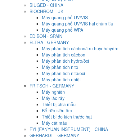
BIUGED - CHINA
BIOCHROM - UK
Máy quang phổ UV/VIS
Máy quang phổ UV/VIS hai chùm tia
Máy quang phổ WPA
EDIBON - SPAIN
ELTRA - GERMANY
Máy phân tích cácbon/lưu huỳnh/hydro
Máy phân tích cácbon
Máy phân tích hydro/ôxi
Máy phân tích nitơ
Máy phân tích nitơ/ôxi
Máy phân tích nhiệt
FRITSCH - GERMANY
Máy nghiền
Máy lắc rây
Thiết bị chia mẫu
Bể rữa siêu âm
Thiết bị đo kích thước hạt
Máy cắt mẫu
FYI (FANYUAN INSTRUMENT) - CHINA
GERHARDT - GERMANY