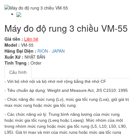
Máy đo độ rung 3 chiều VM-55
Giá tiền :
Liên hệ
Model :
VM-55
Hãng Đại Diện :
RION - JAPAN
Xuất Xứ :
NHẬT BẢN
Tình Trạng :
Order
Cấu hình
- Với bộ nhớ nội và bộ nhớ mở rộng bằng thẻ nhớ CF
- Tiêu chuẩn áp dụng: Weight and Measure Act, JIS C1510: 1995
- Chức năng đo: mức rung (Lv), mức gia tốc rung (Lva), giữ giá trị
max mức rung hoặc mức gia tốc rung.
- Các chức năng xử lý: Trung bình năng lượng của mức rung
hoặc mức gia tốc rung (Lveq hoặc Lvaeq). Mức nhóm của một
trong nhóm mức rung hoặc mức gia tốc rung (L5, L10, L50, L90,
L95). Giá trị max và min của mức rung hoặc mức gia tốc rung