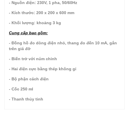
- Nguồn điện: 230V, 1 pha, 50/60Hz
- Kích thước: 200 x 200 x 600 mm
- Khối lượng: khoảng 3 kg
Cung cấp bao gồm:
- Đồng hồ đo dòng điện nhỏ, thang đo đến 10 mA, gắn
trên giá đỡ
- Biến trở với núm chỉnh
- Hai điện cực bằng thép không gỉ
- Bộ phận cách điện
- Cốc 250 ml
- Thanh thủy tinh