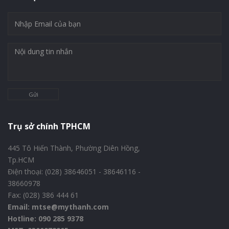
Gửi
Trụ sở chính TPHCM
445 Tô Hiến Thành, Phường Diên Hồng,
Tp.HCM
Điện thoại: (028) 38646051 - 38646116 -
38660978
Fax: (028) 386 444 61
Email: mtse@mythanh.com
Hotline: 090 285 9378