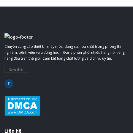
Chuyên cung cấp thiết bị, máy móc, dụng cụ, hóa chất trong phòng thí
nghiệm, bệnh viện và trường học ... Đại lý phân phối nhiều hãng nổi tiếng
hàng đầu trên thế giới. Cam kết hàng chất lượng và dịch vụ uy tín.
Xem thêm
Liên hệ