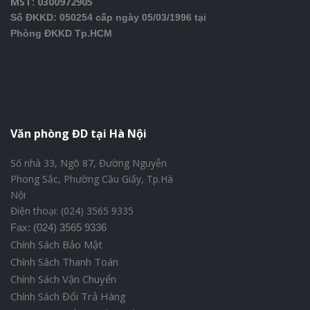
MST: 0300972905
Số ĐKKD: 050254 cấp ngày 05/03/1996 tại
Phòng ĐKKD Tp.HCM
Văn phòng ĐD tại Hà Nội
Số nhà 33, Ngõ 87, Đường Nguyễn
Phong Sắc, Phường Cầu Giấy, Tp.Hà
Nội
Điện thoại: (024) 3565 9335
Fax: (024) 3565 9336
Chính Sách Bảo Mật
Chính Sách Thanh Toán
Chính Sách Vận Chuyển
Chính Sách Đổi Trả Hàng