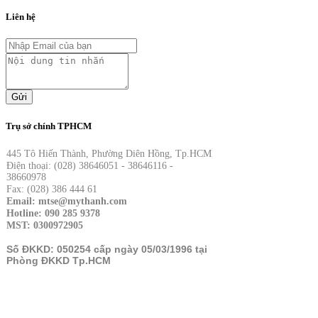
Liên hệ
Gửi
Trụ sở chính TPHCM
445 Tô Hiến Thành, Phường Diên Hồng, Tp.HCM
Điện thoại: (028) 38646051 - 38646116 -
38660978
Fax: (028) 386 444 61
Email: mtse@mythanh.com
Hotline: 090 285 9378
MST: 0300972905
Số ĐKKD: 050254 cấp ngày 05/03/1996 tại
Phòng ĐKKD Tp.HCM