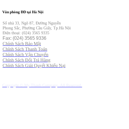
Văn phòng ĐD tại Hà Nội
Số nhà 33, Ngõ 87, Đường Nguyễn
Phong Sắc, Phường Cầu Giấy, Tp.Hà Nội
Điện thoại: (024) 3565 9335
Fax: (024) 3565 9336
Chính Sách Bảo Mật
Chính Sách Thanh Toán
Chính Sách Vận Chuyển
Chính Sách Đổi Trả Hàng
Chính Sách Giải Quyết Khiếu Nại
Copyright © My Thanh Company. All Reserved.