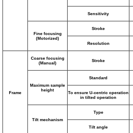
Sensitivity
Stroke
Fine focusing
(Motorized)
Resolution
Coarse focusing
Stroke
(Manual)
Standard
Maximum sample
height
Frame
To ensure U-centric operation
in tilted operation
Type
Tilt mechanism
Tilt angle