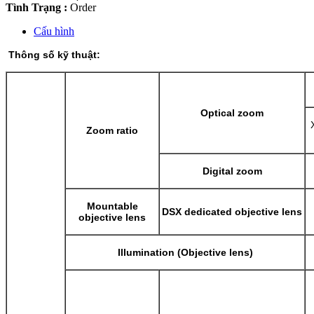
Tình Trạng :
Order
Cấu hình
Thông số kỹ thuật:
Optical zoom
Zoom ratio
Digital zoom
Mountable
DSX dedicated objective lens
objective lens
Illumination (Objective lens)