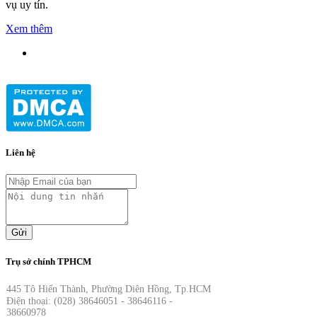
vụ uy tín.
Xem thêm
Liên hệ
Gửi
Trụ sở chính TPHCM
445 Tô Hiến Thành, Phường Diên Hồng, Tp.HCM
Điện thoại: (028) 38646051 - 38646116 -
38660978