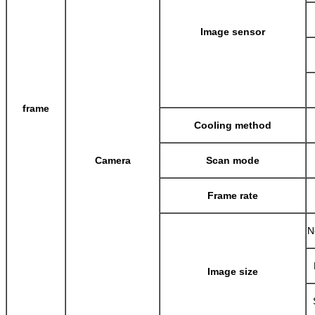
Image sensor
frame
Cooling method
Camera
Scan mode
Frame rate
N
Image size