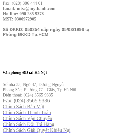
Fax: (028) 386 444 61
Email: mtse@mythanh.com
Hotline: 090 285 9378
MST: 0300972905
Số ĐKKD: 050254 cấp ngày 05/03/1996 tại
Phòng ĐKKD Tp.HCM
Văn phòng ĐD tại Hà Nội
Số nhà 33, Ngõ 87, Đường Nguyễn
Phong Sắc, Phường Cầu Giấy, Tp.Hà Nội
Điện thoại: (024) 3565 9335
Fax: (024) 3565 9336
Chính Sách Bảo Mật
Chính Sách Thanh Toán
Chính Sách Vận Chuyển
Chính Sách Đổi Trả Hàng
Chính Sách Giải Quyết Khiếu Nại