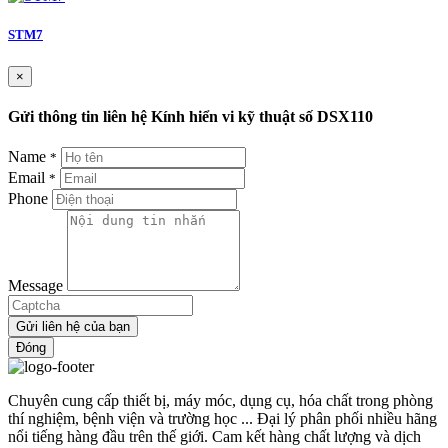
STM7
×
Gửi thông tin liên hệ Kính hiển vi kỹ thuật số DSX110
Name
*
Email
*
Phone
Message
Gửi liên hệ của bạn
Đóng
Chuyên cung cấp thiết bị, máy móc, dụng cụ, hóa chất trong phòng
thí nghiệm, bệnh viện và trường học ... Đại lý phân phối nhiều hãng
nổi tiếng hàng đầu trên thế giới. Cam kết hàng chất lượng và dịch