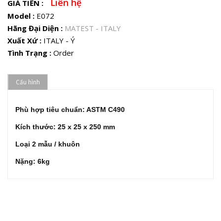
Liên hệ
GIÁ TIỀN :
Model :
E072
Hãng Đại Diện :
MATEST - ITALY
Xuất Xứ :
ITALY - Ý
Tình Trạng :
Order
Cấu hình
Phù hợp tiêu chuẩn: ASTM C490
Kích thước: 25 x 25 x 250 mm
Loại 2 mẫu / khuôn
Nặng: 6kg