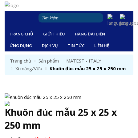
TRANG CHỦ
GIỚI THIỆU
HÃNG ĐẠI DIỆN
ỨNG DỤNG
DỊCH VỤ
TIN TỨC
LIÊN HỆ
Trang chủ
Sản phẩm
MATEST - ITALY
Xi măng/Vữa
Khuôn đúc mẫu 25 x 25 x 250 mm
Khuôn đúc mẫu 25 x 25 x
250 mm