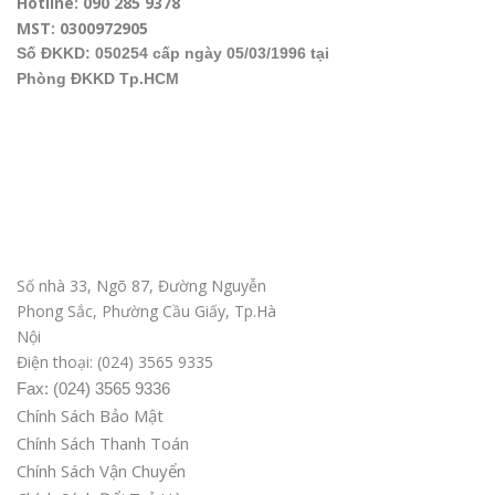
Hotline: 090 285 9378
MST: 0300972905
Số ĐKKD: 050254 cấp ngày 05/03/1996 tại
Phòng ĐKKD Tp.HCM
Văn phòng ĐD tại Hà Nội
Số nhà 33, Ngõ 87, Đường Nguyễn
Phong Sắc, Phường Cầu Giấy, Tp.Hà
Nội
Điện thoại: (024) 3565 9335
Fax: (024) 3565 9336
Chính Sách Bảo Mật
Chính Sách Thanh Toán
Chính Sách Vận Chuyển