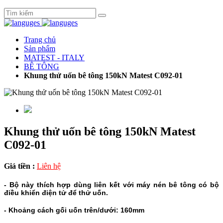
Trang chủ
Sản phẩm
MATEST - ITALY
BÊ TÔNG
Khung thử uốn bê tông 150kN Matest C092-01
Khung thử uốn bê tông 150kN Matest
C092-01
Giá tiền :
Liên hệ
- Bộ này thích hợp dùng liên kết với máy nén bê tông có bộ
điều khiển điện tử để thử uốn.
- Khoảng cách gối uốn trên/dưới: 160mm