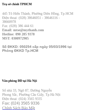
Trụ sở chính TPHCM
445 Tô Hiến Thành, Phường Diên Hồng, Tp.HCM
Điện thoại: (028) 38646051 - 38646116 -
38660978
Fax: (028) 386 444 61
Email: mtse@mythanh.com
Hotline: 090 285 9378
MST: 0300972905
Số ĐKKD: 050254 cấp ngày 05/03/1996 tại
Phòng ĐKKD Tp.HCM
Văn phòng ĐD tại Hà Nội
Số nhà 33, Ngõ 87, Đường Nguyễn
Phong Sắc, Phường Cầu Giấy, Tp.Hà Nội
Điện thoại: (024) 3565 9335
Fax: (024) 3565 9336
Chính Sách Bảo Mật