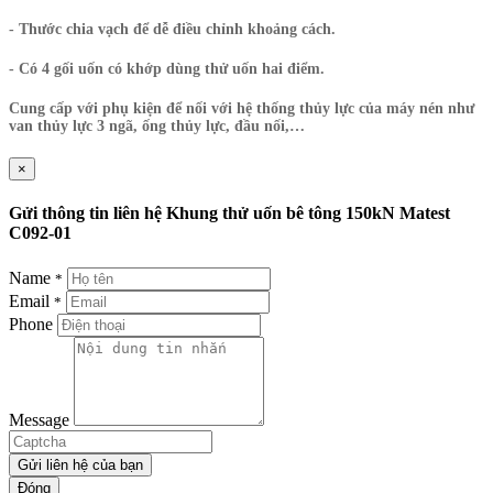
- Thước chia vạch để dễ điều chỉnh khoảng cách.
- Có 4 gối uốn có khớp dùng thử uốn hai điểm.
Cung cấp với phụ kiện để nối với hệ thống thủy lực của máy nén như
van thủy lực 3 ngã, ống thủy lực, đầu nối,…
×
Gửi thông tin liên hệ Khung thử uốn bê tông 150kN Matest
C092-01
Name
*
Email
*
Phone
Message
Gửi liên hệ của bạn
Đóng