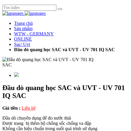
Trang chủ
Sản phẩm
WTW - GERMANY
ONLINE
Sac/ Uvt
Đầu dò quang học SAC và UVT - UV 701 IQ SAC
Đầu dò quang học SAC và UVT - UV 701
IQ SAC
Giá tiền :
Liên hệ
Đầu dò chuyên dụng để đo nước thải
Được trang bị thêm bộ chống sốc chống va đập
Không cần hiệu chuẩn trong suốt quá trình sử dụng