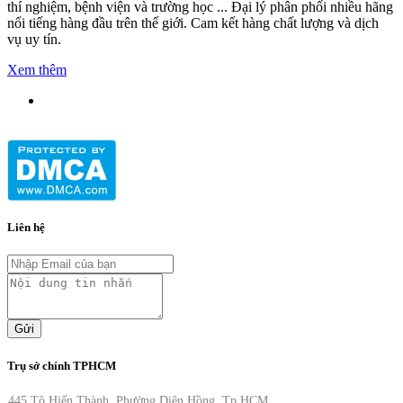
thí nghiệm, bệnh viện và trường học ... Đại lý phân phối nhiều hãng
nổi tiếng hàng đầu trên thế giới. Cam kết hàng chất lượng và dịch
vụ uy tín.
Xem thêm
Liên hệ
Gửi
Trụ sở chính TPHCM
445 Tô Hiến Thành, Phường Diên Hồng, Tp.HCM