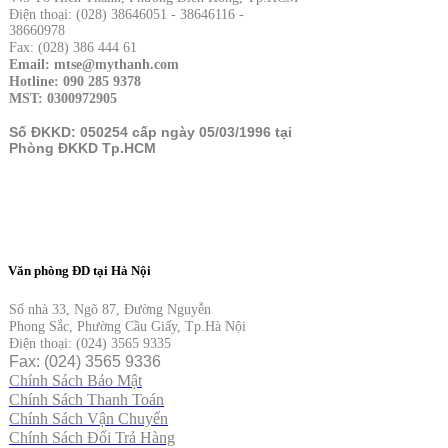
Điện thoại: (028) 38646051 - 38646116 -
38660978
Fax: (028) 386 444 61
Email: mtse@mythanh.com
Hotline: 090 285 9378
MST: 0300972905
Số ĐKKD: 050254 cấp ngày 05/03/1996 tại
Phòng ĐKKD Tp.HCM
Văn phòng ĐD tại Hà Nội
Số nhà 33, Ngõ 87, Đường Nguyễn
Phong Sắc, Phường Cầu Giấy, Tp.Hà Nội
Điện thoại: (024) 3565 9335
Fax: (024) 3565 9336
Chính Sách Bảo Mật
Chính Sách Thanh Toán
Chính Sách Vận Chuyển
Chính Sách Đổi Trả Hàng