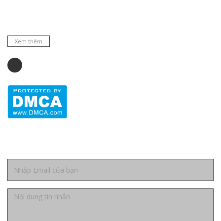
nhiều hãng nổi tiếng hàng đầu trên thế giới. Cam kết hàng
chất lượng và dịch vụ uy tín.
Xem thêm
Liên hệ