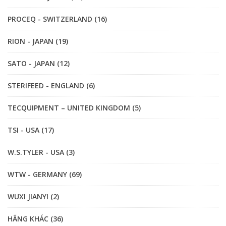
PROCEQ - SWITZERLAND (16)
RION - JAPAN (19)
SATO - JAPAN (12)
STERIFEED - ENGLAND (6)
TECQUIPMENT – UNITED KINGDOM (5)
TSI - USA (17)
W.S.TYLER - USA (3)
WTW - GERMANY (69)
WUXI JIANYI (2)
HÃNG KHÁC (36)