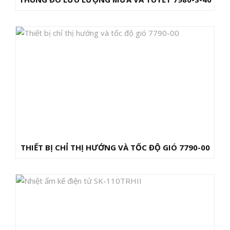
THIẾT BỊ CHỈ THỊ HƯỚNG VÀ TỐC ĐỘ GIÓ 7790-00