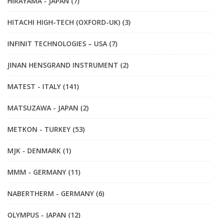
HIRAYAMA - JAPAN (7)
HITACHI HIGH-TECH (OXFORD-UK) (3)
INFINIT TECHNOLOGIES – USA (7)
JINAN HENSGRAND INSTRUMENT (2)
MATEST - ITALY (141)
MATSUZAWA - JAPAN (2)
METKON - TURKEY (53)
MJK - DENMARK (1)
MMM - GERMANY (11)
NABERTHERM - GERMANY (6)
OLYMPUS - JAPAN (12)