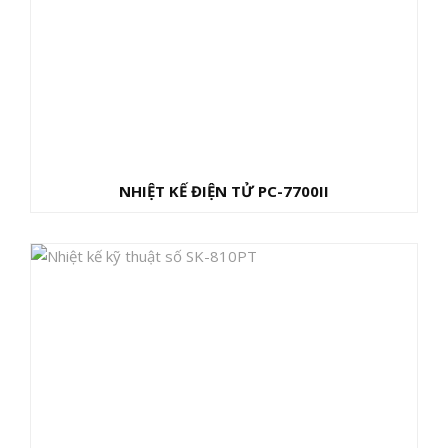
NHIỆT KẾ ĐIỆN TỬ PC-7700II