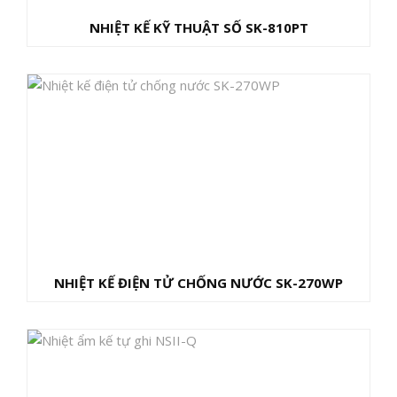
NHIỆT KẾ KỸ THUẬT SỐ SK-810PT
NHIỆT KẾ ĐIỆN TỬ CHỐNG NƯỚC SK-270WP