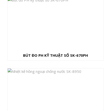
BÚT ĐO PH KỸ THUẬT SỐ SK-670PH