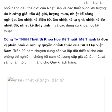
và nhà phân
phối hàng đầu thế giới của Nhật Bản về các thiết bị đo khí tượng:
đo hướng gió
,
tốc độ gió
,
lượng mưa
,
nhiệt kế công
nghiệp
,
ẩm nhiệt kế điện tử
,
ẩm nhiệt kế tự ghi
,
nhiệt kế đo
nhiệt độ
,
nhiệt kế thủy tinh
…và các dụng cụ khoa học kỹ
thuật.
Công Ty TNHH Thiết Bị Khoa Học Kỹ Thuật Mỹ Thành
là đơn
vị phân phối được ủy quyền chính thức của
SATO
tại Việt
Nam
. Trên 20 năm chuyên cung cấp và lắp đặt thiết bị cho các
phòng thí nghiệm
, chúng tôi cam kết cung cấp giá cả tốt nhất và
sản phẩm từ chính hãng cho Quý khách hàng.