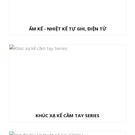
ẨM KẾ - NHIỆT KẾ TỰ GHI, ĐIỆN TỬ
KHÚC XẠ KẾ CẦM TAY SERIES