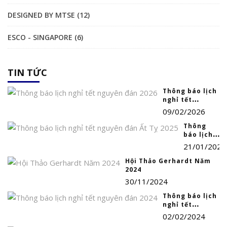
DESIGNED BY MTSE (12)
ESCO - SINGAPORE (6)
TIN TỨC
Thông báo lịch
nghỉ tết
nguyên đán
09/02/2026
2026
Thông
báo lịch
nghỉ tết
21/01/2025
nguyên
đán Ất Tỵ
Hội Thảo Gerhardt Năm
2025
2024
30/11/2024
Thông báo lịch
nghỉ tết
nguyên đán
02/02/2024
2024