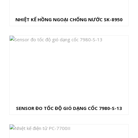
NHIỆT KẾ HỒNG NGOẠI CHỐNG NƯỚC SK-8950
SENSOR ĐO TỐC ĐỘ GIÓ DẠNG CỐC 7980-S-13