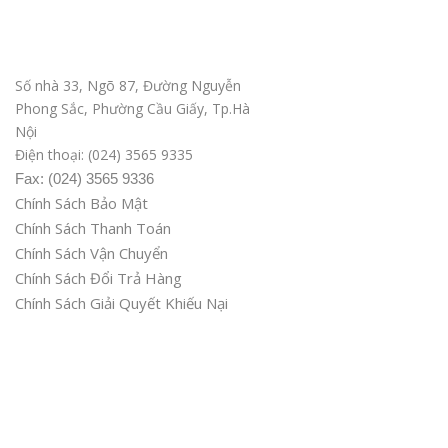
Văn phòng ĐD tại Hà Nội
Số nhà 33, Ngõ 87, Đường Nguyễn
Phong Sắc, Phường Cầu Giấy, Tp.Hà
Nội
Điện thoại: (024) 3565 9335
Fax: (024) 3565 9336
Chính Sách Bảo Mật
Chính Sách Thanh Toán
Chính Sách Vận Chuyển
Chính Sách Đổi Trả Hàng
Chính Sách Giải Quyết Khiếu Nại