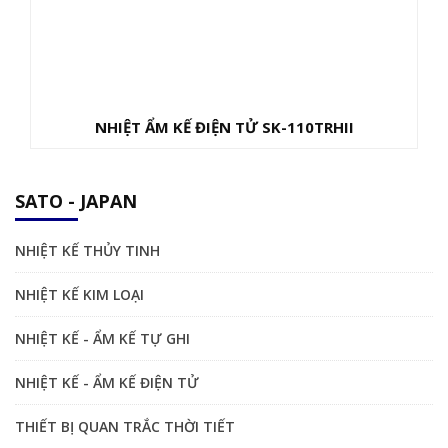
NHIỆT ẨM KẾ ĐIỆN TỬ SK-110TRHII
SATO - JAPAN
NHIỆT KẾ THỦY TINH
NHIỆT KẾ KIM LOẠI
NHIỆT KẾ - ẨM KẾ TỰ GHI
NHIỆT KẾ - ẨM KẾ ĐIỆN TỬ
THIẾT BỊ QUAN TRẮC THỜI TIẾT