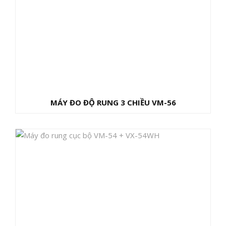
MÁY ĐO ĐỘ RUNG 3 CHIỀU VM-56