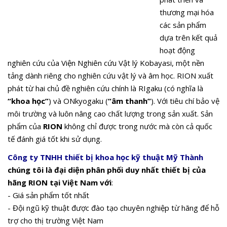
thương mại hóa
các sản phẩm
dựa trên kết quả
hoạt động
nghiên cứu của Viện Nghiên cứu Vật lý Kobayasi, một nền
tảng dành riêng cho nghiên cứu vật lý và âm học. RION xuất
phát từ hai chủ đề nghiên cứu chính là RIgaku (có nghĩa là
“khoa học”
) và ONkyogaku (
“âm thanh”
). Với tiêu chí bảo vệ
môi trường và luôn nâng cao chất lượng trong sản xuất. Sản
phẩm của
RION
không chỉ được trong nước mà còn cả quốc
tế đánh giá tốt khi sử dụng.
Công ty TNHH thiết bị khoa học kỹ thuật Mỹ Thành
chúng tôi là đại diện phân phối duy nhất thiết bị của
hãng
RION
tại Việt Nam với
:
- Giá sản phẩm tốt nhất
- Đội ngũ kỹ thuật được đào tạo chuyên nghiệp từ hãng để hỗ
trợ cho thị trường Việt Nam