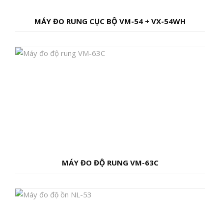
MÁY ĐO RUNG CỤC BỘ VM-54 + VX-54WH
MÁY ĐO ĐỘ RUNG VM-63C