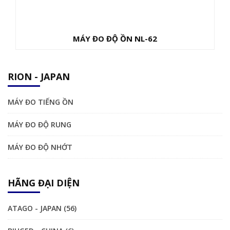
MÁY ĐO ĐỘ ỒN NL-62
RION - JAPAN
MÁY ĐO TIẾNG ỒN
MÁY ĐO ĐỘ RUNG
MÁY ĐO ĐỘ NHỚT
HÃNG ĐẠI DIỆN
ATAGO - JAPAN (56)