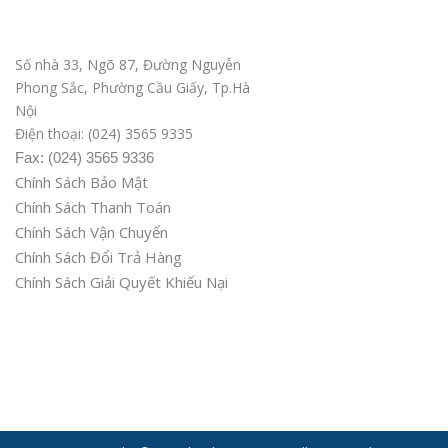
Văn phòng ĐD tại Hà Nội
Số nhà 33, Ngõ 87, Đường Nguyễn
Phong Sắc, Phường Cầu Giấy, Tp.Hà
Nội
Điện thoại: (024) 3565 9335
Fax: (024) 3565 9336
Chính Sách Bảo Mật
Chính Sách Thanh Toán
Chính Sách Vận Chuyển
Chính Sách Đổi Trả Hàng
Chính Sách Giải Quyết Khiếu Nại