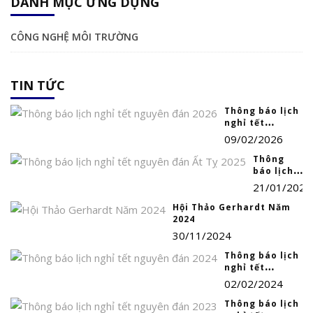
DANH MỤC ỨNG DỤNG
CÔNG NGHỆ MÔI TRƯỜNG
TIN TỨC
Thông báo lịch
nghỉ tết
nguyên đán
09/02/2026
2026
Thông
báo lịch
nghỉ tết
21/01/2025
nguyên
đán Ất Tỵ
Hội Thảo Gerhardt Năm
2025
2024
30/11/2024
Thông báo lịch
nghỉ tết
nguyên đán
02/02/2024
2024
Thông báo lịch