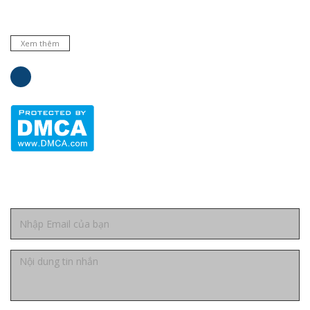
chất lượng và dịch vụ uy tín.
Xem thêm
Liên hệ