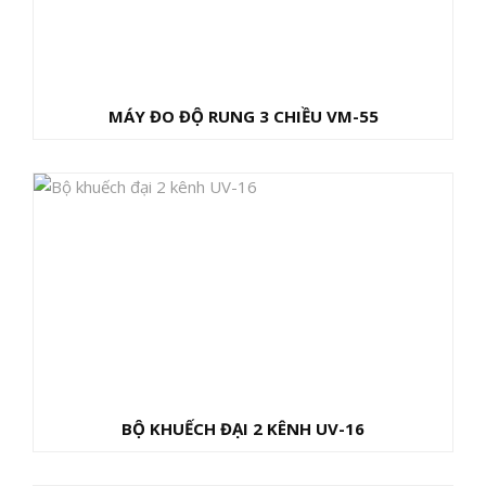
MÁY ĐO ĐỘ RUNG 3 CHIỀU VM-55
BỘ KHUẾCH ĐẠI 2 KÊNH UV-16