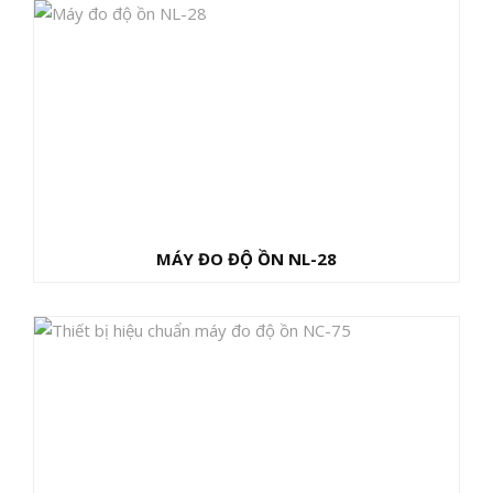
MÁY ĐO ĐỘ ỒN NL-28