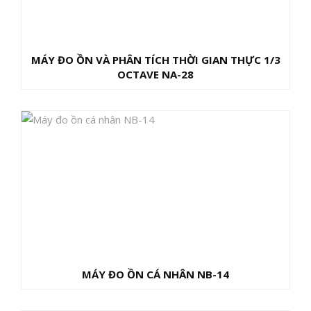
MÁY ĐO ỒN VÀ PHÂN TÍCH THỜI GIAN THỰC 1/3
OCTAVE NA-28
MÁY ĐO ỒN CÁ NHÂN NB-14