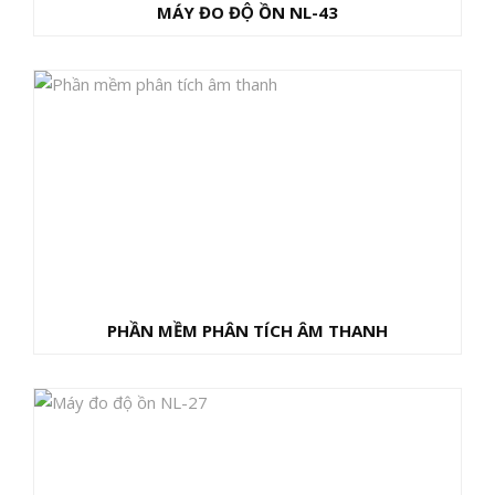
MÁY ĐO ĐỘ ỒN NL-43
PHẦN MỀM PHÂN TÍCH ÂM THANH