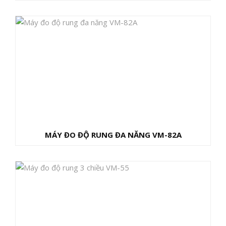
MÁY ĐO ĐỘ RUNG ĐA NĂNG VM-82A