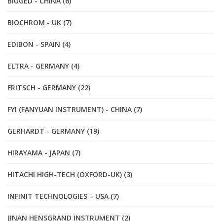
BIUGED - CHINA (6)
BIOCHROM - UK (7)
EDIBON - SPAIN (4)
ELTRA - GERMANY (4)
FRITSCH - GERMANY (22)
FYI (FANYUAN INSTRUMENT) - CHINA (7)
GERHARDT - GERMANY (19)
HIRAYAMA - JAPAN (7)
HITACHI HIGH-TECH (OXFORD-UK) (3)
INFINIT TECHNOLOGIES – USA (7)
JINAN HENSGRAND INSTRUMENT (2)