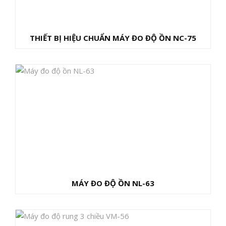
THIẾT BỊ HIỆU CHUẨN MÁY ĐO ĐỘ ỒN NC-75
MÁY ĐO ĐỘ ỒN NL-63