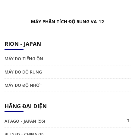
MÁY PHÂN TÍCH ĐỘ RUNG VA-12
RION - JAPAN
MÁY ĐO TIẾNG ỒN
MÁY ĐO ĐỘ RUNG
MÁY ĐO ĐỘ NHỚT
HÃNG ĐẠI DIỆN
ATAGO - JAPAN (56)
BIUGED - CHINA (6)