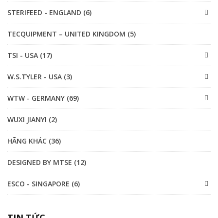
STERIFEED - ENGLAND (6)
TECQUIPMENT – UNITED KINGDOM (5)
TSI - USA (17)
W.S.TYLER - USA (3)
WTW - GERMANY (69)
WUXI JIANYI (2)
HÃNG KHÁC (36)
DESIGNED BY MTSE (12)
ESCO - SINGAPORE (6)
TIN TỨC