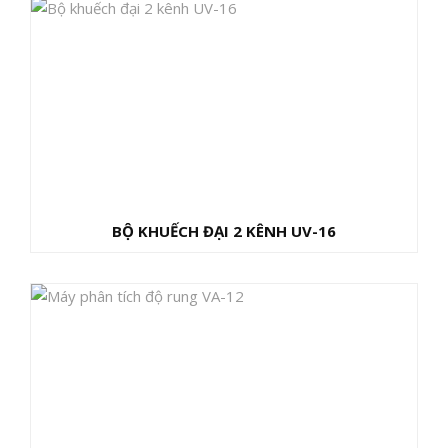
BỘ KHUẾCH ĐẠI 2 KÊNH UV-16