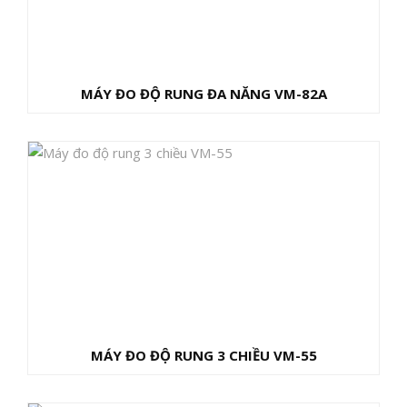
MÁY ĐO ĐỘ RUNG ĐA NĂNG VM-82A
MÁY ĐO ĐỘ RUNG 3 CHIỀU VM-55