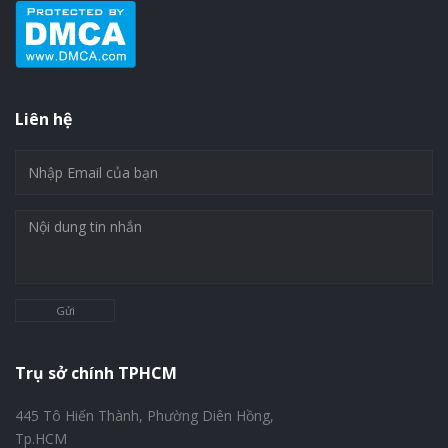
Liên hệ
Gửi
Trụ sở chính TPHCM
445 Tô Hiến Thành, Phường Diên Hồng,
Tp.HCM