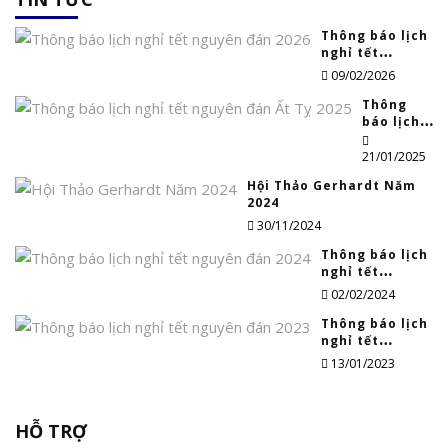
Thông báo lịch
nghỉ tết
nguyên đán
09/02/2026
2026
Thông
báo lịch
nghỉ tết
nguyên
21/01/2025
đán Ất Tỵ
Hội Thảo Gerhardt Năm
2025
2024
30/11/2024
Thông báo lịch
nghỉ tết
nguyên đán
02/02/2024
2024
Thông báo lịch
nghỉ tết
nguyên đán
13/01/2023
2023
HỖ TRỢ