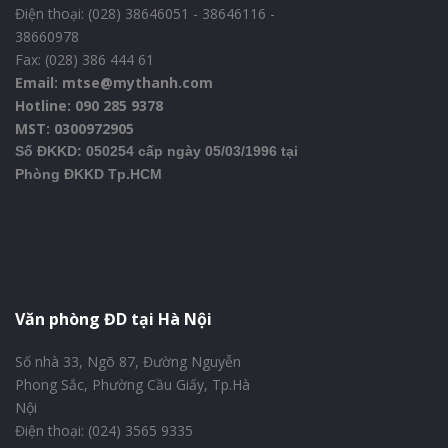
Điện thoại: (028) 38646051 - 38646116 -
38660978
Fax: (028) 386 444 61
Email: mtse@mythanh.com
Hotline: 090 285 9378
MST: 0300972905
Số ĐKKD: 050254 cấp ngày 05/03/1996 tại
Phòng ĐKKD Tp.HCM
Văn phòng ĐD tại Hà Nội
Số nhà 33, Ngõ 87, Đường Nguyễn
Phong Sắc, Phường Cầu Giấy, Tp.Hà
Nội
Điện thoại: (024) 3565 9335