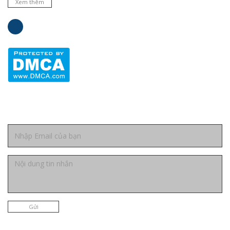
Xem thêm
Liên hệ
Gửi