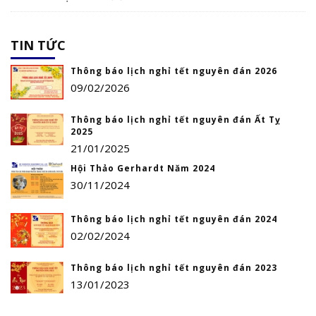
TIN TỨC
Thông báo lịch nghỉ tết nguyên đán 2026
09/02/2026
Thông báo lịch nghỉ tết nguyên đán Ất Tỵ
2025
21/01/2025
Hội Thảo Gerhardt Năm 2024
30/11/2024
Thông báo lịch nghỉ tết nguyên đán 2024
02/02/2024
Thông báo lịch nghỉ tết nguyên đán 2023
13/01/2023