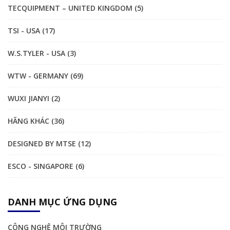
TECQUIPMENT – UNITED KINGDOM (5)
TSI - USA (17)
W.S.TYLER - USA (3)
WTW - GERMANY (69)
WUXI JIANYI (2)
HÃNG KHÁC (36)
DESIGNED BY MTSE (12)
ESCO - SINGAPORE (6)
DANH MỤC ỨNG DỤNG
CÔNG NGHỆ MÔI TRƯỜNG