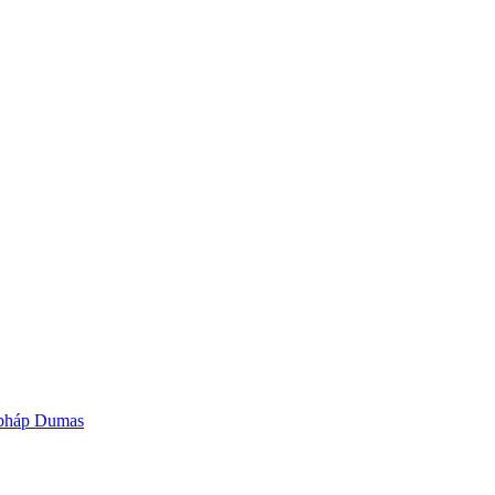
g pháp Dumas