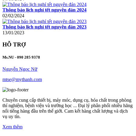
Thông báo lịch nghỉ tết nguyên đán 2024
02/02/2024
Thông báo lịch nghỉ tết nguyên đán 2023
13/01/2023
HỖ TRỢ
Ms.NU - 090 285 9378
Nguyễn Ngọc Nữ
mtse@mythanh.com
Chuyên cung cấp thiết bị, máy móc, dụng cụ, hóa chất trong phòng
thí nghiệm, bệnh viện và trường học ... Đại lý phân phối nhiều hãng
nổi tiếng hàng đầu trên thế giới. Cam kết hàng chất lượng và dịch
vụ uy tín.
Xem thêm