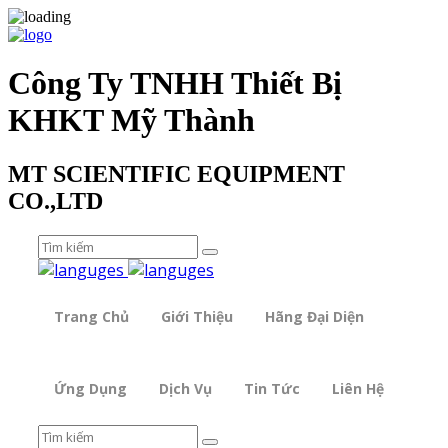
Công Ty TNHH Thiết Bị
KHKT Mỹ Thành
MT SCIENTIFIC EQUIPMENT
CO.,LTD
Trang Chủ
Giới Thiệu
Hãng Đại Diện
Ứng Dụng
Dịch Vụ
Tin Tức
Liên Hệ