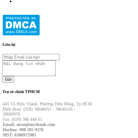
Liên hệ
Gửi
Trụ sở chính TPHCM
445 Tô Hiến Thành, Phường Diên Hồng, Tp.HCM
Điện thoại: (028) 38646051 - 38646116 -
38660978
Fax: (028) 386 444 61
Email: mtse@mythanh.com
Hotline: 090 285 9378
MST: 0300972905