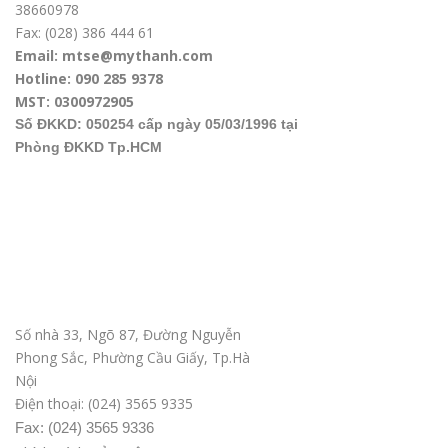
38660978
Fax: (028) 386 444 61
Email: mtse@mythanh.com
Hotline: 090 285 9378
MST: 0300972905
Số ĐKKD: 050254 cấp ngày 05/03/1996 tại
Phòng ĐKKD Tp.HCM
Văn phòng ĐD tại Hà Nội
Số nhà 33, Ngõ 87, Đường Nguyễn
Phong Sắc, Phường Cầu Giấy, Tp.Hà
Nội
Điện thoại: (024) 3565 9335
Fax: (024) 3565 9336