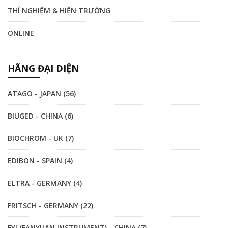
THÍ NGHIỆM & HIỆN TRƯỜNG
ONLINE
HÃNG ĐẠI DIỆN
ATAGO - JAPAN (56)
BIUGED - CHINA (6)
BIOCHROM - UK (7)
EDIBON - SPAIN (4)
ELTRA - GERMANY (4)
FRITSCH - GERMANY (22)
FYI (FANYUAN INSTRUMENT) - CHINA (7)