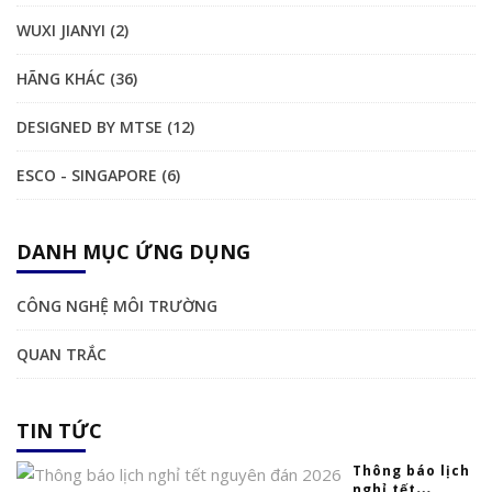
WUXI JIANYI (2)
HÃNG KHÁC (36)
DESIGNED BY MTSE (12)
ESCO - SINGAPORE (6)
DANH MỤC ỨNG DỤNG
CÔNG NGHỆ MÔI TRƯỜNG
QUAN TRẮC
TIN TỨC
Thông báo lịch
nghỉ tết