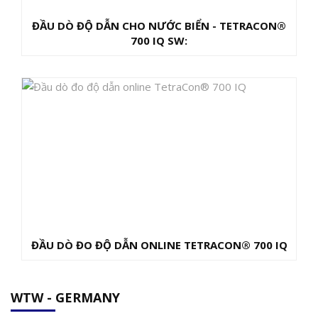
ĐẦU DÒ ĐỘ DẪN CHO NƯỚC BIỂN - TETRACON®
700 IQ SW:
ĐẦU DÒ ĐO ĐỘ DẪN ONLINE TETRACON® 700 IQ
WTW - GERMANY