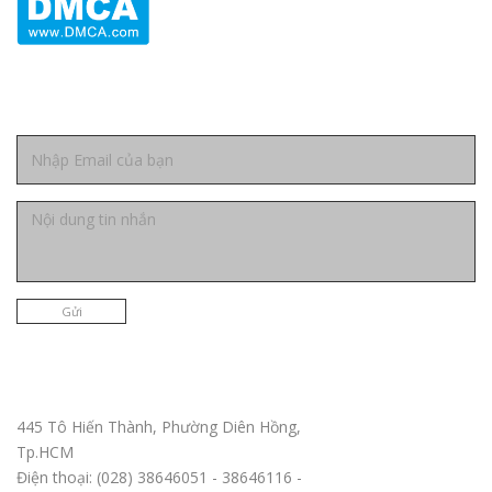
Liên hệ
Gửi
Trụ sở chính TPHCM
445 Tô Hiến Thành, Phường Diên Hồng,
Tp.HCM
Điện thoại: (028) 38646051 - 38646116 -