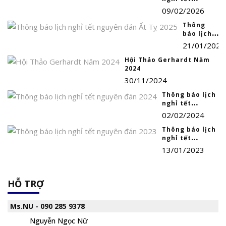
nguyên đán
09/02/2026
2026
Thông
báo lịch
nghỉ tết
21/01/2025
nguyên
đán Ất Tỵ
Hội Thảo Gerhardt Năm
2025
2024
30/11/2024
Thông báo lịch
nghỉ tết
nguyên đán
02/02/2024
2024
Thông báo lịch
nghỉ tết
nguyên đán
13/01/2023
2023
HỖ TRỢ
Ms.NU - 090 285 9378
Nguyễn Ngọc Nữ