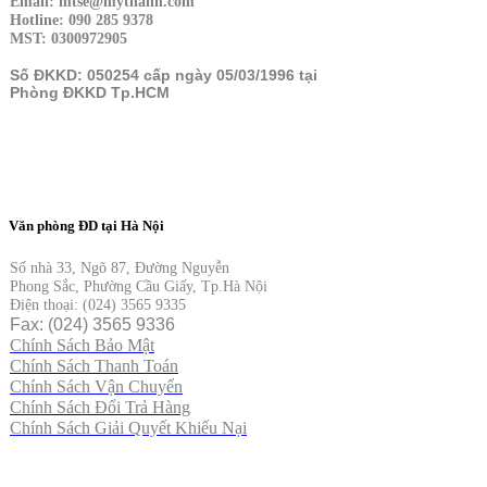
Email: mtse@mythanh.com
Hotline: 090 285 9378
MST: 0300972905
Số ĐKKD: 050254 cấp ngày 05/03/1996 tại
Phòng ĐKKD Tp.HCM
Văn phòng ĐD tại Hà Nội
Số nhà 33, Ngõ 87, Đường Nguyễn
Phong Sắc, Phường Cầu Giấy, Tp.Hà Nội
Điện thoại: (024) 3565 9335
Fax: (024) 3565 9336
Chính Sách Bảo Mật
Chính Sách Thanh Toán
Chính Sách Vận Chuyển
Chính Sách Đổi Trả Hàng
Chính Sách Giải Quyết Khiếu Nại