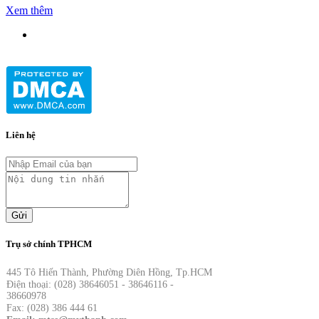
Xem thêm
Liên hệ
Gửi
Trụ sở chính TPHCM
445 Tô Hiến Thành, Phường Diên Hồng, Tp.HCM
Điện thoại: (028) 38646051 - 38646116 -
38660978
Fax: (028) 386 444 61