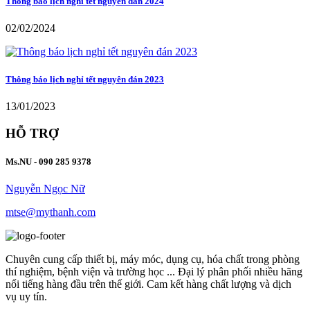
Thông báo lịch nghỉ tết nguyên đán 2024
02/02/2024
Thông báo lịch nghỉ tết nguyên đán 2023
13/01/2023
HỖ TRỢ
Ms.NU - 090 285 9378
Nguyễn Ngọc Nữ
mtse@mythanh.com
Chuyên cung cấp thiết bị, máy móc, dụng cụ, hóa chất trong phòng
thí nghiệm, bệnh viện và trường học ... Đại lý phân phối nhiều hãng
nổi tiếng hàng đầu trên thế giới. Cam kết hàng chất lượng và dịch
vụ uy tín.