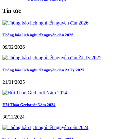
Tin tức
Thông báo lịch nghỉ tết nguyên đán 2026
09/02/2026
Thông báo lịch nghỉ tết nguyên đán Ất Tỵ 2025
21/01/2025
Hội Thảo Gerhardt Năm 2024
30/11/2024