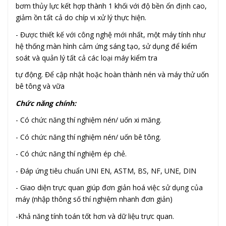
bơm thủy lực kết hợp thành 1 khối với độ bền ổn
định cao,
giảm ồn tất cả do chíp vi xử lý thực hiện.
- Được thiết kế với công nghệ mới nhất, một máy tính như
hệ thống màn hình cảm ứng sáng tạo, sử dụng
để kiểm
soát và quản lý tất cả các loại máy kiểm tra
tự động. Để cập nhật hoặc hoàn thành nén và máy thử uốn
bê tông và vữa
Chức năng chính:
- Có chức năng thí nghiệm nén/ uốn xi măng.
- Có chức năng thí nghiệm nén/ uốn bê tông.
- Có chức năng thí nghiệm ép chẻ.
- Đáp ứng tiêu chuẩn UNI EN, ASTM, BS, NF, UNE, DIN
- Giao diện trực quan giúp đơn giản hoá việc sử dụng của
máy (nhập thông số thí nghiệm nhanh đơn giản)
-Khả năng tính toán tốt hơn và dữ liệu trực quan.