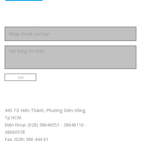
Liên hệ
Gửi
Trụ sở chính TPHCM
445 Tô Hiến Thành, Phường Diên Hồng,
Tp.HCM
Điện thoại: (028) 38646051 - 38646116 -
38660978
Fax: (028) 386 444 61