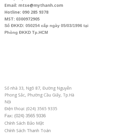
Email: mtse@mythanh.com
Hotline: 090 285 9378
MST: 0300972905
Số ĐKKD: 050254 cấp ngày 05/03/1996 tại
Phòng ĐKKD Tp.HCM
Văn phòng ĐD tại Hà Nội
Số nhà 33, Ngõ 87, Đường Nguyễn
Phong Sắc, Phường Cầu Giấy, Tp.Hà
Nội
Điện thoại: (024) 3565 9335
Fax: (024) 3565 9336
Chính Sách Bảo Mật
Chính Sách Thanh Toán