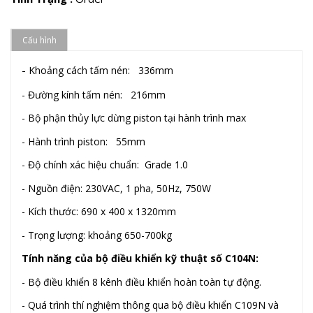
Cấu hình
-
Khoảng cách tấm nén: 336mm
- Đường kính tấm nén: 216mm
- Bộ phận thủy lực dừng piston tại hành trình max
- Hành trình piston: 55mm
- Độ chính xác hiệu chuẩn: Grade 1.0
- Nguồn điện: 230VAC, 1 pha, 50Hz, 750W
- Kích thước: 690 x 400 x 1320mm
- Trọng lượng: khoảng 650-700kg
Tính năng của bộ điều khiển kỹ thuật số C104N:
- Bộ điều khiển 8 kênh điều khiển hoàn toàn tự động.
- Quá trình thí nghiệm thông qua bộ điều khiển C109N
và