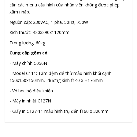
cận các menu cấu hình của nhân viên không được phép
xâm nhập.
Nguồn cấp: 230VAC, 1 pha, 50Hz, 750W
Kích thước: 420x290x1120mm
Trọng lượng: 60kg
Cung cấp gồm có
:
- Máy chính C056N
- Model C111: Tấm đệm để thử mẫu hình khối cạnh
150x150x150mm, đường kính f140 x H176mm
- Vỏ bọc bộ điều khiển
- Máy in nhiệt C127N
- Giấy in C127-11 mẫu hình trụ đến f160 x 320mm