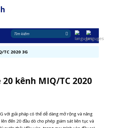
nh
IQ/TC 2020 3G
e 20 kênh MIQ/TC 2020
G với giải pháp có thể dễ dàng mở rộng và nâng
 lên đến 20 đầu dò cho phép giám sát liên tục và