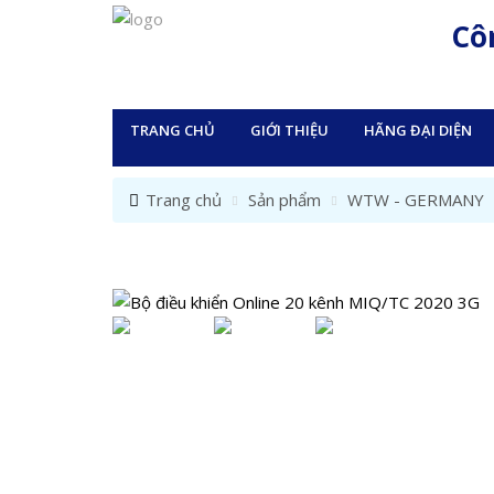
Cô
TRANG CHỦ
GIỚI THIỆU
HÃNG ĐẠI DIỆN
Trang chủ
Sản phẩm
WTW - GERMANY