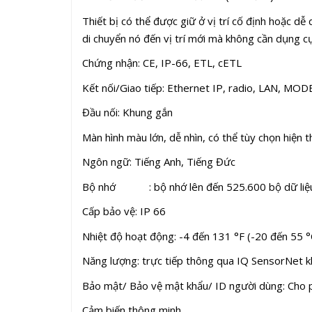
Thiết bị có thể được giữ ở vị trí cố định hoặc dễ
di chuyển nó đến vị trí mới mà không cần dụng cụ
Chứng nhận: CE, IP-66, ETL, cETL
Kết nối/Giao tiếp: Ethernet IP, radio, LAN,
Đầu nối: Khung gắn
Màn hình màu lớn, dễ nhìn, có thể tùy chọn hiện t
Ngôn ngữ: Tiếng Anh, Tiếng Đức
Bộ nhớ : bộ nhớ lên đến 525.600 bộ dữ liệ
Cấp bảo vệ: IP 66
Nhiệt độ hoạt động: -4 đến 131 °F (-20 đến 55 °
Năng lượng: trực tiếp thông qua IQ SensorNet k
Bảo mật/ Bảo vệ mật khẩu/ ID người dùng: Cho ph
Cảm biến thông minh