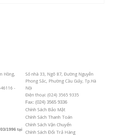
Văn phòng ĐD tại Hà Nội
n Hồng,
Số nhà 33, Ngõ 87, Đường Nguyễn
Phong Sắc, Phường Cầu Giấy, Tp.Hà
8646116 -
Nội
Điện thoại: (024) 3565 9335
Fax: (024) 3565 9336
Chính Sách Bảo Mật
Chính Sách Thanh Toán
Chính Sách Vận Chuyển
03/1996 tại
Chính Sách Đổi Trả Hàng