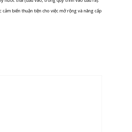
ý nước thải (đầu vào, trong quy trình vào đầu ra).
 cảm biến thuận tiện cho việc mở rộng và nâng cấp