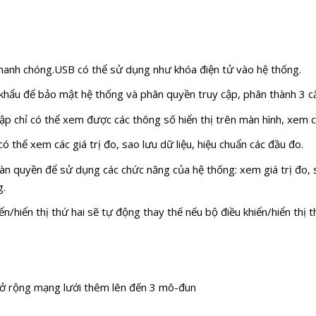
nhanh chóng.USB có thể sử dụng như khóa điện tử vào hệ thống.
t khẩu để bảo mật hệ thống và phân quyền truy cập, phân thành 3 c
p chỉ có thể xem được các thông số hiển thị trên màn hình, xem các
 thể xem các giá trị đo, sao lưu dữ liệu, hiệu chuẩn các đầu đo.
 quyền để sử dụng các chức năng của hệ thống: xem giá trị đo, sao 
g.
n/hiển thị thứ hai sẽ tự động thay thế nếu bộ điều khiển/hiển thị thứ
ở rộng mạng lưới thêm lên đến 3 mô-đun