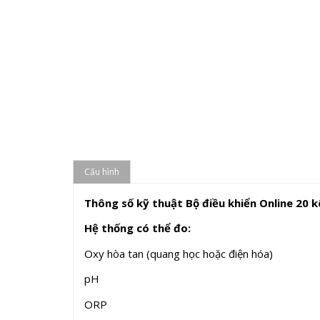
Cấu hình
Thông số kỹ thuật Bộ điều khiển Online 20 
Hệ thống có thể đo:
Oxy hòa tan (quang học hoặc điện hóa)
pH
ORP