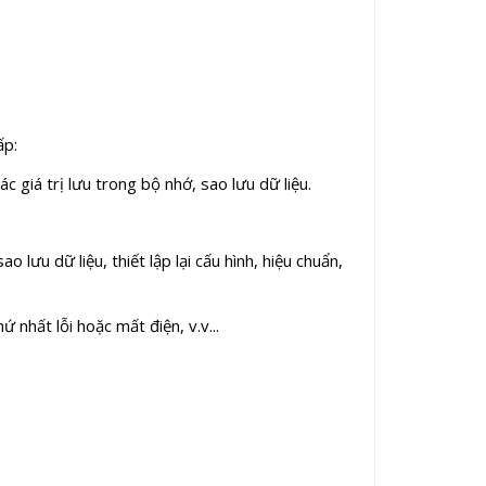
ấp:
 giá trị lưu trong bộ nhớ, sao lưu dữ liệu.
lưu dữ liệu, thiết lập lại cấu hình, hiệu chuẩn,
 nhất lỗi hoặc mất điện, v.v...