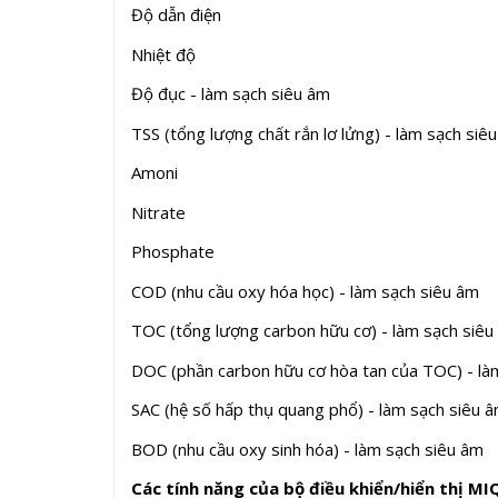
Độ dẫn điện
Nhiệt độ
Độ đục - làm sạch siêu âm
TSS (tổng lượng chất rắn lơ lửng) - làm sạch siê
Amoni
Nitrate
Phosphate
COD (nhu cầu oxy hóa học) - làm sạch siêu âm
TOC (tổng lượng carbon hữu cơ) - làm sạch siêu
DOC (phần carbon hữu cơ hòa tan của TOC) - là
SAC (hệ số hấp thụ quang phổ) - làm sạch siêu 
BOD (nhu cầu oxy sinh hóa) - làm sạch siêu âm
Các tính năng của bộ điều khiển/hiển thị M