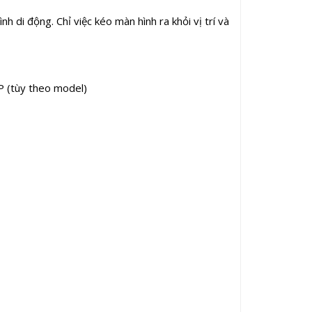
h di động. Chỉ việc kéo màn hình ra khỏi vị trí và
 (tùy theo model)