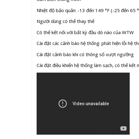
Nhiệt độ bảo quản: -13 đến 149 °F (-25 đến 65 °
Người dùng có thể thay thế
Có thể kết nối với bất kỳ đầu dò nào của WTW
Cài đặt các cảnh báo hệ thống: phát hiện lỗi hệ
Cái đặt cảnh báo khi có thông số vượt ngưỡng
Cài đặt điều khiển hệ thống làm sạch, có thể kết n