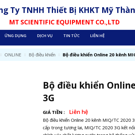
ng Ty TNHH Thiết Bị KHKT Mỹ Thà
MT SCIENTIFIC EQUIPMENT CO.,LTD
ỨNG DỤNG
DỊCH VỤ
TIN TỨC
LIÊN HỆ
ONLINE
Bộ điều khiển
Bộ điều khiển Online 20 kênh M
Bộ điều khiển Onlin
3G
Liên hệ
GIÁ TIỀN :
Bộ điều khiển Online 20 kênh MIQ/TC 2020 3
cấp trong tương lai, MIQ/TC 2020 3G kết nối