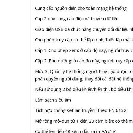
Cung cấp nguồn điện cho toàn mạng hệ thống
Cáp 2 dây cung cấp điện và truyền dữ liệu
Giao diện USB đa chức năng chuyển đổi dữ liệu 
Cho phép truy cập có thể lập trình, thiết lập mậ
Cấp 1: Cho phép xem: ở cấp độ này, người truy cậ
Cấp 2: Bảo dưỡng: ở cấp độ này, người truy cập có
Mức 3: Quản lý hệ thống: người truy cập được toàn
phân quyền người dùng, thay đổi cài đặt hệ thốn
Nếu sử dụng 2 bộ điều khiển/hiển thị, bộ điều khiể
Làm sạch siêu âm
Tích hợp chống sét lan truyền: Theo EN 6132
Mở rộng mô-đun từ 1 đến 20 cảm biến; có thể m
Có thể lên đến 48 kênh đầu ra (mA/rơ le)