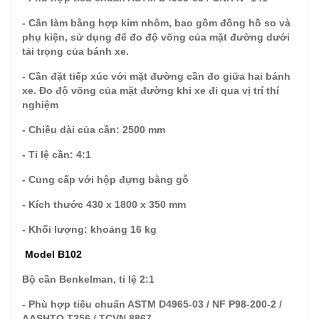
- Cần làm bằng hợp kim nhôm, bao gồm đồng hồ so và
phụ kiện, sử dụng để đo độ võng của mặt đường dưới
tải trọng của bánh xe.
- Cần đặt tiếp xúc với mặt đường cần đo giữa hai bánh
xe. Đo độ võng của mặt đường khi xe đi qua vị trí thí
nghiệm
- Chiều dài của cần: 2500 mm
- Tỉ lệ cần: 4:1
- Cung cấp với hộp đựng bằng gỗ
- Kích thước 430 x 1800 x 350 mm
- Khối lượng: khoảng 16 kg
Model B102
Bộ cần Benkelman, tỉ lệ 2:1
- Phù hợp tiêu chuẩn ASTM D4965-03 / NF P98-200-2 /
AASHTO T256 / TCVN 8867