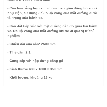
- Cần làm bằng hợp kim nhôm, bao gồm đồng hồ so và
phụ kiện, sử dụng để đo độ võng của mặt đường dưới
tải trọng của bánh xe.
- Cần đặt tiếp xúc với mặt đường cần đo giữa hai bánh
xe. Đo độ võng của mặt đường khi xe đi qua vị trí thí
nghiệm
- Chiều dài của cần: 2500 mm
- Tỉ lệ cần: 2:1
- Cung cấp với hộp đựng bằng gỗ
- Kích thước 430 x 1800 x 350 mm
- Khối lượng: khoảng 16 kg