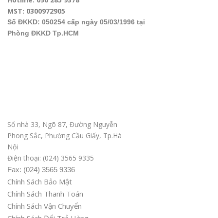
MST: 0300972905
Số ĐKKD: 050254 cấp ngày 05/03/1996 tại
Phòng ĐKKD Tp.HCM
Văn phòng ĐD tại Hà Nội
Số nhà 33, Ngõ 87, Đường Nguyễn
Phong Sắc, Phường Cầu Giấy, Tp.Hà
Nội
Điện thoại: (024) 3565 9335
Fax: (024) 3565 9336
Chính Sách Bảo Mật
Chính Sách Thanh Toán
Chính Sách Vận Chuyển