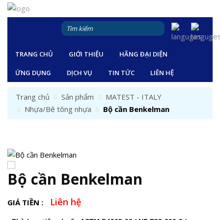
TRANG CHỦ
GIỚI THIỆU
HÃNG ĐẠI DIỆN
ỨNG DỤNG
DỊCH VỤ
TIN TỨC
LIÊN HỆ
Trang chủ
Sản phẩm
MATEST - ITALY
Nhựa/Bê tông nhựa
Bộ cần Benkelman
Bộ cần Benkelman
Liên hệ
GIÁ TIỀN :