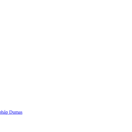
g pháp Dumas